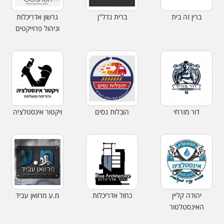
ברין זה בית
ברית נדל"ן
גרשון אדריכלות
וניהול פרוייקטים
דור מזרחי
הובלות נסים
ויקטור אינסטלציה
יהודה קליין
כחול אדריכלות
מ.ע מרוואן עביד
האינסטלטור