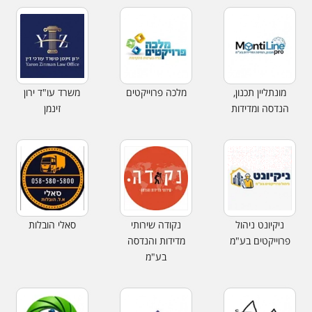
מונתליין תכנון,
מלכה פרוייקטים
משרד עו"ד ירון
הנדסה ומדידות
זינמן
ניקיונט ניהול
נקודה שירותי
סאלי הובלות
פרוייקטים בע"מ
מדידות והנדסה
בע"מ