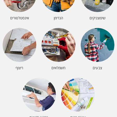
שיפוצניקים
הנדימן
אינסטלטורים
צבעים
חשמלאים
ריצוף