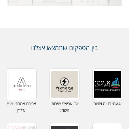
בין הספקים שתמצאו אצלנו
א.עמי בנייה ויזמות
אבי אריאלי שירותי
אבירם אהרוני יועץ
חשמל
נדל"ן