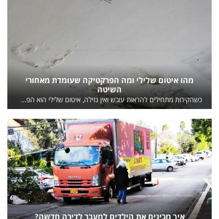
מהו איטום שלילי ומה הפרקטיקה שעומדת מאחורי
השיטה
כשהקירות מתחילים להראות עובש ואין נזילה, איטום שלילי הוא הפתרון שכדאי להכיר מבלי שתצטרכו לחפור מסביב ליסודות.
איך מכינים את הילדים למעבר לדירה חדשה?