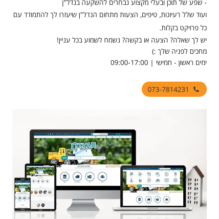
- שפע של תוכן ובעלי מקצוע נבחרים להשקעה בנדל"ן
ועוד שלל רעיונות, טיפים, הצעות מתחום הנדל"ן שיעזרו לך להתמודד עם
כל פרויקט בקלות.
יש לך שאלה? הצעה או בקשה? נשמח לשמוע בכל עניין!
מחכים לפניה שלך :)
ימים ראשון - חמישי | 09:00-17:00
073-7814231