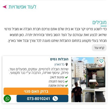
לעוד אפשרויות
מובילים
כדי לשנע פריט יקר וכבד או בית שלם אתם צריכם חברת הובלה או מוביל פרטי
שידאג לבצע זאת עבורכם על הצד הטוב ביותר ובזהירות יתרה. כאן תמצאו
מבחר בעלי מקצוע בתחום ההובלות שיתנו מענה לכל צורך ובכל אזור בארץ.
קרא עוד
הובלות נסים
כל הארץ
שירות הובלה לפרטיים, עסקים, מפעלים ועוד.
פירוק, עיטוף ואריזה, הרכבה ע"י נגר מקצועי.
זמינות 24/7
ביטוח לתכולה
שירות אחסנה
בדוק האם פנוי
073-8010241