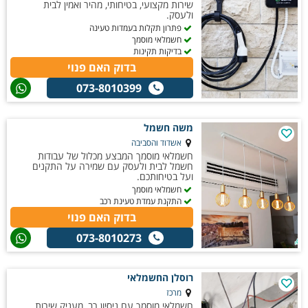
שירות מקצועי, בטיחותי, מהיר ואמין לבית
ולעסק.
פתרון תקלות בעמדות טעינה
חשמלאי מוסמך
בדיקות תקינות
בדוק האם פנוי
073-8010399
משה חשמל
אשדוד והסביבה
חשמלאי מוסמך המבצע מכלול של עבודות
חשמל לבית ולעסק עם שמירה על התקנים
ועל בטיחותכם.
חשמלאי מוסמך
התקנת עמדת טעינת רכב
בדוק האם פנוי
073-8010273
רוסלן החשמלאי
מרכז
חשמלאי מוסמך עם ניסיון רב, מעניק שירות