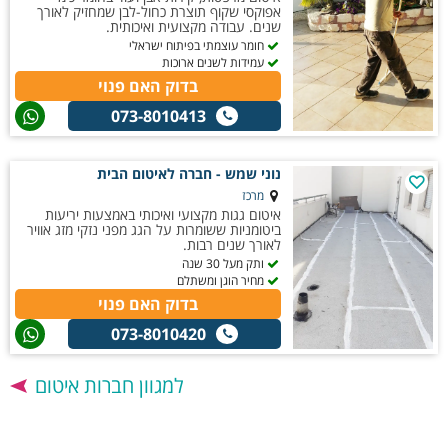
אפוקסי שקוף תוצרת כחול-לבן שמחזיק לאורך
שנים. עבודה מקצועית ואיכותית.
חומר עוצמתי בפיתוח ישראלי
עמידות לשנים ארוכות
בדוק האם פנוי
073-8010413
נוני שמש - חברה לאיטום הבית
מרכז
איטום גגות מקצועי ואיכותי באמצעות יריעות
ביטומניות ששומרות על הגג מפני נזקי מזג אוויר
לאורך שנים רבות.
ותק מעל 30 שנה
מחיר הוגן ומשתלם
בדוק האם פנוי
073-8010420
למגוון חברות איטום