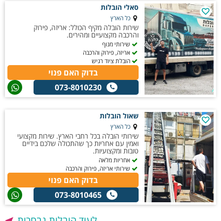
סאלי הובלות
כל הארץ
שירות הובלה מקיף הכולל: אריזה, פירוק
והרכבה מקצועיים ומהירים.
שירותי מנוף
אריזה, פירוק והרכבה
הובלת ציוד רגיש
בדוק האם פנוי
073-8010230
שאול הובלות
כל הארץ
שירותי הובלה בכל רחבי הארץ. שירות מקצועי
ואמין עם אחריות כך שהתכולה שלכם בידיים
טובות ומקצועיות.
אחריות מלאה
שירותי אריזה, פירוק והרכבה
בדוק האם פנוי
073-8010465
לעוד הובלות נבחרות