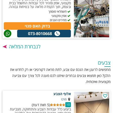
מקצועי, אמין ומהיר לכל עבודות החשמל בבית
ובעסק, תוך הקפדה מלאה על בטיחות גבוהה.
חשמלאי מוסמך
אמין ומקצועי
מחירים הוגנים
בדוק האם פנוי
073-8010668
לנבחרת המלאה
צבעים
מחפשים לרענן את הנכס עם צבע, לתת מראה דקורטיבי או רק לחדש את
הלבן? כאן תמצאו צבעים נבחרים שיתנו לכם מענה לכל צורך עם צביעה
מקצועית ואיכותית.
אלוף הצבע
מרכז
(5 חוות דעת)
10
ביצוע כלל עבודות הצבע והתחזוקה, מצביעת
פנים וחוץ, צביעה דקורטיבית ועד התקנה