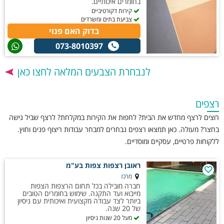
בחומרים איכותיים.
קירות דקורטיביים
צביעת בתים ומשרדים
בדוק האם פנוי
073-8010397
לנבחרת הצבעים המלאה לחצו כאן
רצפים
רוצים לרצף מחדש את הבית? לחפות את הקירות במקלחת? לרצף שביל גישה
בחצר? מעולה. כאן תמצאו רצפים נבחרים למבחר עבודות ריצוף פנים וחוץ.
ללקוחות פרטיים, עסקיים ומוסדיים.
ראובן רצפות צפות בע"מ
מרכז
חברה מובילה בכל תחום הרצפות הצפות
מייבוא ועד התקנה. שימוש בחומרים הטובים
ביותר לצד עבודה מקצועית ואיכותית עם ניסיון
של 20 שנה.
מעל 20 שנות ניסיון