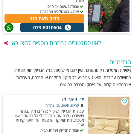
מיותר.
עבודה בשיטת אל-הרס
שימוש בטכנולוגיה מתקדמת
בדוק האם פנוי
073-8010604
לאינסטלטורים נבחרים נוספים לחצו כאן
הנדימנים
רשימת המטלות רק מתארכת ואין לכם מי שיטפל בה? הנדימן הוא הפתרון
המושלם עבורכם. הוא יגיע לבצע כל תיקון, התקנה או הרכבה, מעבודות
אינסטלציה קלות ועד פירוק והרכבת רהיטים.
ירין ההנדימן
קריות, חיפה, עכו, נהריה
עבודות הנדימן ושיפוץ כללי ברמה גבוהה
שישדרגו לכם את החלל בלי כל הכאב ראש
מסביב. מתחזוקקה שוטפת ועד חיפוי קירות
ועוד.
עבודות הנדימן ושדרוג הבית