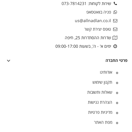
שירות לקוחות:
073-7814231
פניה בוואטסאפ
us@allnadlan.co.il
טופס יצירת קשר
שדרות ההסתדרות 25, חיפה
ימים א' - ה', בשעות 09:00-17:00
פרטי החברה
אודותינו
תקנון שימוש
שאלות ותשובות
הצהרת נגישות
מדיניות פרטיות
מפת האתר