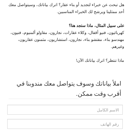
هل تبحث عن خبراء لتجديد أو بناء عقار؟ اترك بياناتك، وسيتواصل معك
أحد ممثلينا ويرشح لك الخبراء المناسبين.
على سبيل المثال، ماذا ستجد هنا؟
كهربائيون، فنيو أقفال، وكلاء عقارات، نجارون، مقاولو ألمنيوم، فنيون،
مهندسو بناء، مفتشو بناء، نجارون، استشاريون، مثمنون عقاريون،
وغيرهم.
ماذا تنتظر؟ اترك بياناتك الآن!
املأ بياناتك وسوف يتواصل معك مندوبنا في
أقرب وقت ممكن.